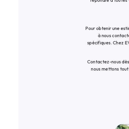
répondre à toutes 
Pour obtenir une esti
à nous contacte
spécifiques. Chez EV
Contactez-nous dès 
nous mettons tout 