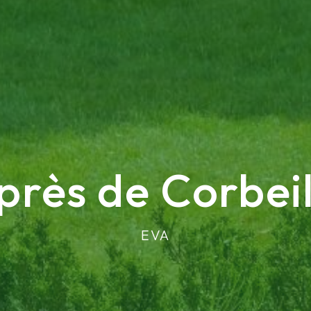
près de Corbei
EVA