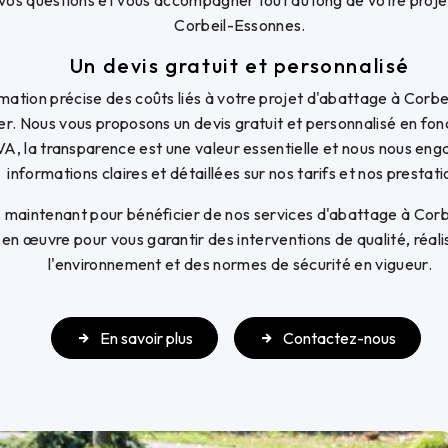
vos questions et vous accompagner tout au long de votre proje
Corbeil-Essonnes.
Un devis gratuit et personnalisé
mation précise des coûts liés à votre projet d'abattage à Corbe
r. Nous vous proposons un devis gratuit et personnalisé en fon
A, la transparence est une valeur essentielle et nous nous eng
informations claires et détaillées sur nos tarifs et nos prestati
maintenant pour bénéficier de nos services d'abattage à Cor
en œuvre pour vous garantir des interventions de qualité, réali
l'environnement et des normes de sécurité en vigueur.
En savoir plus
Contactez-nous