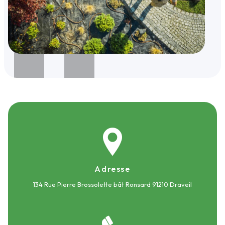
Adresse
134 Rue Pierre Brossolette bât Ronsard
91210 Draveil