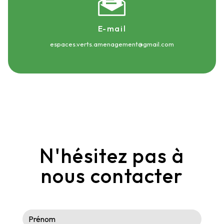
E-mail
espaces.verts.amenagement@gmail.com
N'hésitez pas à
nous contacter