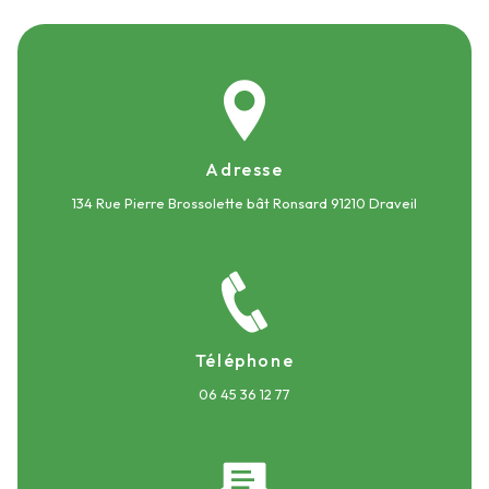
Adresse
134 Rue Pierre Brossolette bât Ronsard
91210 Draveil
Téléphone
06 45 36 12 77