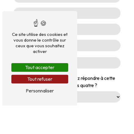
Ce site utilise des cookies et
vous donne le contrôle sur
ceux que vous souhaitez
activer
Tout accepter
Vous n'êtes pas un robot, veuillez répondre à cette
Tout refuser
question : combien font cinq plus quatre ?
Personnaliser