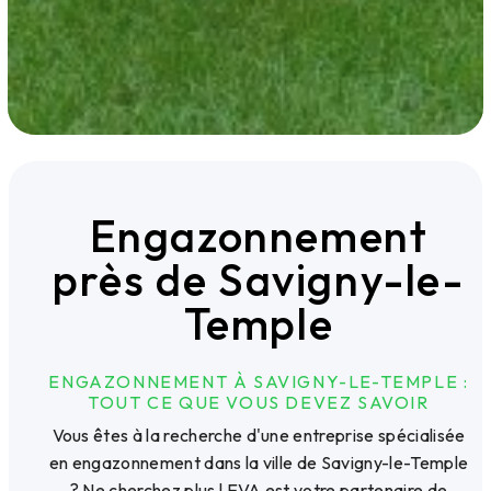
Engazonnement
près de Savigny-le-
Temple
ENGAZONNEMENT À SAVIGNY-LE-TEMPLE :
TOUT CE QUE VOUS DEVEZ SAVOIR
Vous êtes à la recherche d'une entreprise spécialisée
en engazonnement dans la ville de Savigny-le-Temple
? Ne cherchez plus ! EVA est votre partenaire de