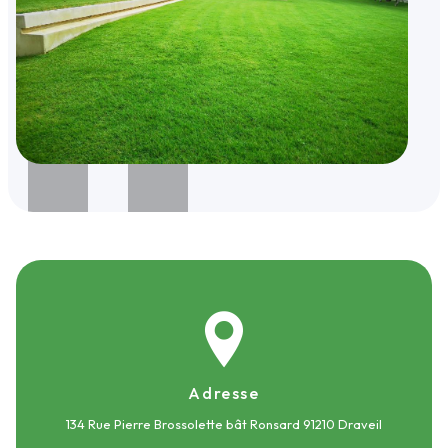
Adresse
134 Rue Pierre Brossolette bât Ronsard
91210 Draveil