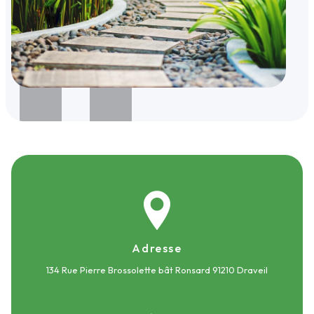
Adresse
134 Rue Pierre Brossolette bât Ronsard
91210 Draveil