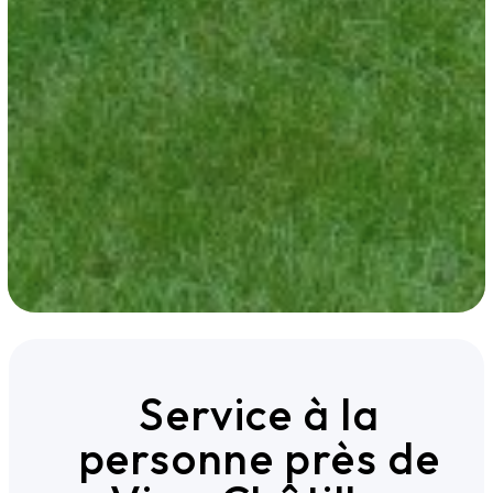
Service à la
personne près de