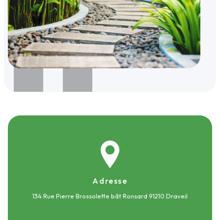
Adresse
134 Rue Pierre Brossolette bât Ronsard
91210 Draveil