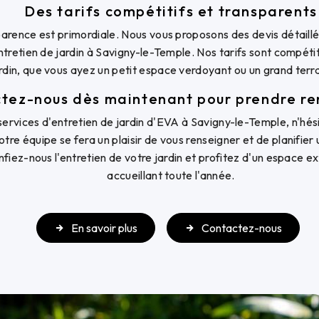
Des tarifs compétitifs et transparents
arence est primordiale. Nous vous proposons des devis détaillé
ntretien de jardin à Savigny-le-Temple. Nos tarifs sont compéti
rdin, que vous ayez un petit espace verdoyant ou un grand terra
tez-nous dès maintenant pour prendre r
services d'entretien de jardin d'EVA à Savigny-le-Temple, n'hés
tre équipe se fera un plaisir de vous renseigner et de planifier
onfiez-nous l'entretien de votre jardin et profitez d'un espace 
accueillant toute l'année.
En savoir plus
Contactez-nous