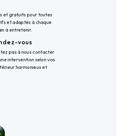
s et gratuits pour toutes
tifs et adaptés à chaque
in à entretenir.
endez-vous
itez pas à nous contacter
 une intervention selon vos
extérieur harmonieux et