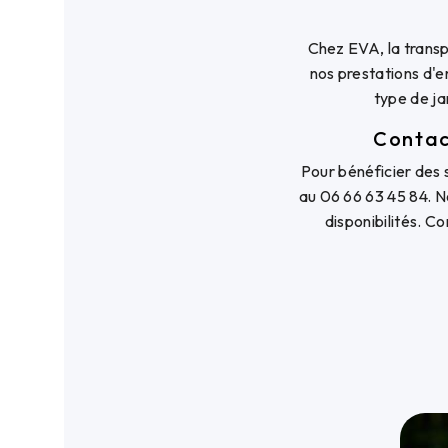
Chez EVA, la transp
nos prestations d'e
type de ja
Contac
Pour bénéficier des 
au 06 66 63 45 84. No
disponibilités. C