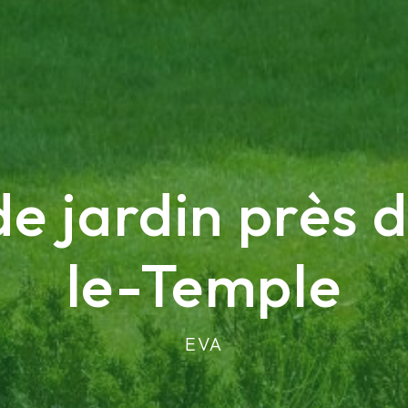
de jardin près 
le-Temple
EVA