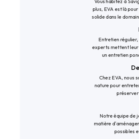
Vous habitez à Savig
plus, EVA est là pou
solide dans le domai
Entretien régulier
experts mettent leur 
un entretien pon
De
Chez EVA, nous so
nature pour entreten
préserver 
Notre équipe de j
matière d'aménagemen
possibles e