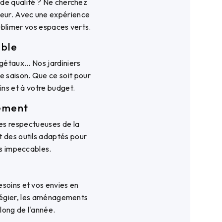
 de qualité ? Ne cherchez
ieur. Avec une expérience
ublimer vos espaces verts.
able
gétaux... Nos jardiniers
te saison. Que ce soit pour
ins et à votre budget.
nement
es respectueuses de la
t des outils adaptés pour
ts impeccables.
soins et vos envies en
ilégier, les aménagements
 long de l'année.