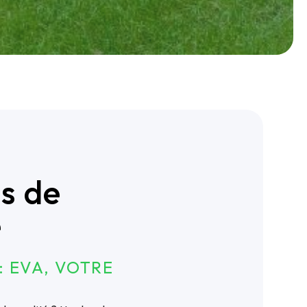
ès de
e
: EVA, VOTRE