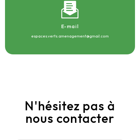
E-mail
espaces.verts.amenagement@gmail.com
N'hésitez pas à
nous contacter