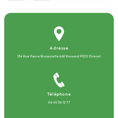
Adresse
134 Rue Pierre Brossolette bât Ronsard
91210 Draveil
Téléphone
06 45 36 12 77